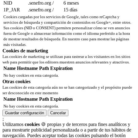
NID
.senefro.org
/
6 meses
1P_JAR
.senefro.org
/
15 días
Cookies cargadas por los servicios de Google, tales como reCaptcha y
servicios de búsqueda y compartición de contenidos en Google+, entre otros.
Sus cookies (NID o CONSENT) permiten personalizar cómo se ven anuncios
fuera de Google o almacenar información como el idioma preferido a la hora
de mostrar resultados de búsqueda. En nuestro caso para mostrar las páginas
más visitadas.
Cookies de marketing
Las cookies de marketing se utilizan para rastrear a los visitantes en los sitios
web para permitir que los editores muestren anuncios relevantes y atractivos.
Name
Hostname
Path
Expiration
No hay cookies en esta categoría.
Otras cookies
Las cookies de esta categoría aún no se han categorizado y el propósito puede
ser desconocido en este momento
Name
Hostname
Path
Expiration
No hay cookies en esta categoría.
Guardar configuración
Cancelar
;
Utilizamos
cookies
🍪 propias y de terceros para fines analíticos y
para mostrarte publicidad personalizada o a partir de tus hábitos de
navegación. Puedes aceptar todas las cookies pulsando el botón