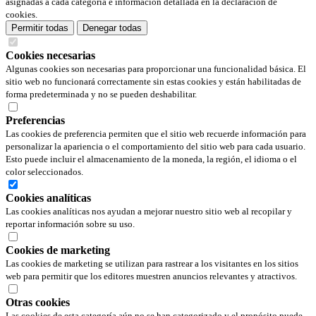
asignadas a cada categoría e información detallada en la declaración de
cookies.
Permitir todas
Denegar todas
Cookies necesarias
Algunas cookies son necesarias para proporcionar una funcionalidad básica. El
sitio web no funcionará correctamente sin estas cookies y están habilitadas de
forma predeterminada y no se pueden deshabilitar.
Preferencias
Las cookies de preferencia permiten que el sitio web recuerde información para
personalizar la apariencia o el comportamiento del sitio web para cada usuario.
Esto puede incluir el almacenamiento de la moneda, la región, el idioma o el
color seleccionados.
Cookies analíticas
Las cookies analíticas nos ayudan a mejorar nuestro sitio web al recopilar y
reportar información sobre su uso.
Cookies de marketing
Las cookies de marketing se utilizan para rastrear a los visitantes en los sitios
web para permitir que los editores muestren anuncios relevantes y atractivos.
Otras cookies
Las cookies de esta categoría aún no se han categorizado y el propósito puede