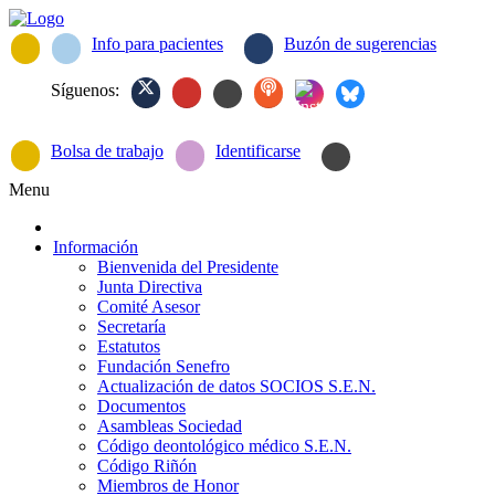
Info para pacientes
Buzón de sugerencias
Síguenos:
Bolsa de trabajo
Identificarse
Menu
Información
Bienvenida del Presidente
Junta Directiva
Comité Asesor
Secretaría
Estatutos
Fundación Senefro
Actualización de datos SOCIOS S.E.N.
Documentos
Asambleas Sociedad
Código deontológico médico S.E.N.
Código Riñón
Miembros de Honor