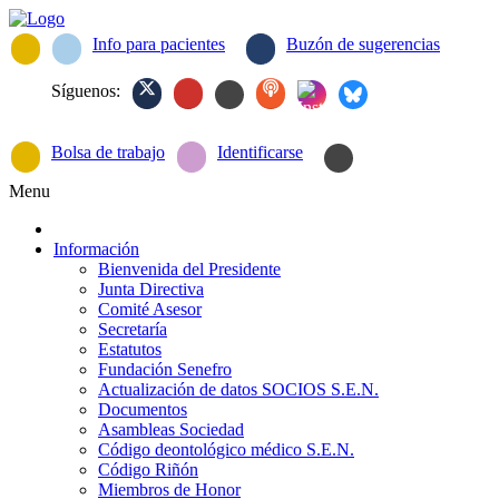
Info para pacientes
Buzón de sugerencias
Síguenos:
Bolsa de trabajo
Identificarse
Menu
Información
Bienvenida del Presidente
Junta Directiva
Comité Asesor
Secretaría
Estatutos
Fundación Senefro
Actualización de datos SOCIOS S.E.N.
Documentos
Asambleas Sociedad
Código deontológico médico S.E.N.
Código Riñón
Miembros de Honor