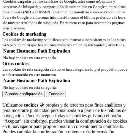
Cookies cargadas por los servicios de Google, tales como reCaptcha y
servicios de búsqueda y compartición de contenidos en Google+, entre otros.
Sus cookies (NID o CONSENT) permiten personalizar cómo se ven anuncios
fuera de Google o almacenar información como el idioma preferido a la hora
de mostrar resultados de búsqueda. En nuestro caso para mostrar las páginas
más visitadas.
Cookies de marketing
Las cookies de marketing se utilizan para rastrear a los visitantes en los sitios
web para permitir que los editores muestren anuncios relevantes y atractivos.
Name
Hostname
Path
Expiration
No hay cookies en esta categoría.
Otras cookies
Las cookies de esta categoría aún no se han categorizado y el propósito puede
ser desconocido en este momento
Name
Hostname
Path
Expiration
No hay cookies en esta categoría.
Guardar configuración
Cancelar
;
Utilizamos
cookies
🍪 propias y de terceros para fines analíticos y
para mostrarte publicidad personalizada o a partir de tus hábitos de
navegación. Puedes aceptar todas las cookies pulsando el botón
“Aceptar”; sin embargo, puedes visitar la configuración de cookies
en tu navegador para proporcionar un consentimiento controlado.
Puedes cambiar la configuración u obtener más información