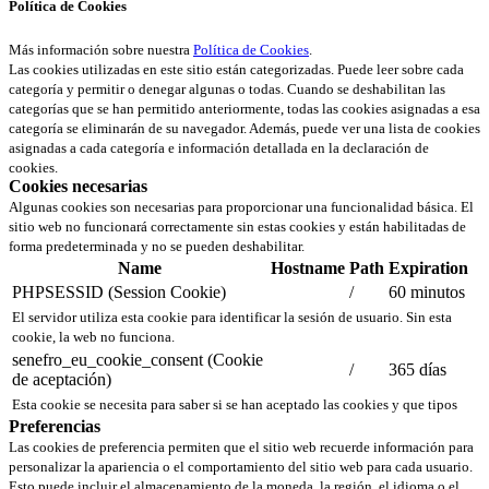
Política de Cookies
Más información sobre nuestra
Política de Cookies
.
Las cookies utilizadas en este sitio están categorizadas. Puede leer sobre cada
categoría y permitir o denegar algunas o todas. Cuando se deshabilitan las
categorías que se han permitido anteriormente, todas las cookies asignadas a esa
categoría se eliminarán de su navegador. Además, puede ver una lista de cookies
asignadas a cada categoría e información detallada en la declaración de
cookies.
Cookies necesarias
Algunas cookies son necesarias para proporcionar una funcionalidad básica. El
sitio web no funcionará correctamente sin estas cookies y están habilitadas de
forma predeterminada y no se pueden deshabilitar.
Name
Hostname
Path
Expiration
PHPSESSID (Session Cookie)
/
60 minutos
El servidor utiliza esta cookie para identificar la sesión de usuario. Sin esta
cookie, la web no funciona.
senefro_eu_cookie_consent (Cookie
/
365 días
de aceptación)
Esta cookie se necesita para saber si se han aceptado las cookies y que tipos
Preferencias
Las cookies de preferencia permiten que el sitio web recuerde información para
personalizar la apariencia o el comportamiento del sitio web para cada usuario.
Esto puede incluir el almacenamiento de la moneda, la región, el idioma o el