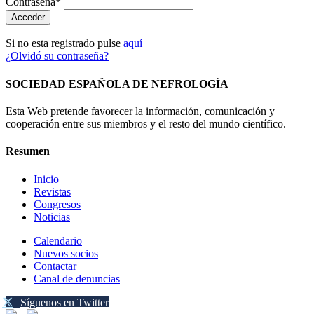
Contraseña*
Si no esta registrado pulse
aquí
¿Olvidó su contraseña?
SOCIEDAD ESPAÑOLA DE NEFROLOGÍA
Esta Web pretende favorecer la información, comunicación y
cooperación entre sus miembros y el resto del mundo científico.
Resumen
Inicio
Revistas
Congresos
Noticias
Calendario
Nuevos socios
Contactar
Canal de denuncias
Síguenos en Twitter