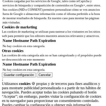
Cookies cargadas por los servicios de Google, tales como reCaptcha y
servicios de búsqueda y compartición de contenidos en Google+, entre otros.
Sus cookies (NID o CONSENT) permiten personalizar cómo se ven anuncios
fuera de Google o almacenar información como el idioma preferido a la hora
de mostrar resultados de búsqueda. En nuestro caso para mostrar las páginas
más visitadas.
Cookies de marketing
Las cookies de marketing se utilizan para rastrear a los visitantes en los sitios
web para permitir que los editores muestren anuncios relevantes y atractivos.
Name
Hostname
Path
Expiration
No hay cookies en esta categoría.
Otras cookies
Las cookies de esta categoría aún no se han categorizado y el propósito puede
ser desconocido en este momento
Name
Hostname
Path
Expiration
No hay cookies en esta categoría.
Guardar configuración
Cancelar
;
Utilizamos
cookies
🍪 propias y de terceros para fines analíticos y
para mostrarte publicidad personalizada o a partir de tus hábitos de
navegación. Puedes aceptar todas las cookies pulsando el botón
“Aceptar”; sin embargo, puedes visitar la configuración de cookies
en tu navegador para proporcionar un consentimiento controlado.
Puedes cambiar la configuración u obtener más información