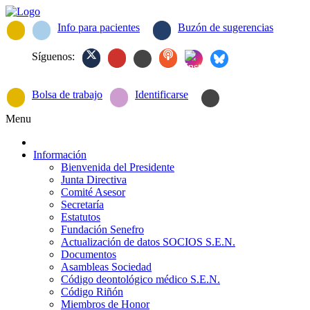
Info para pacientes
Buzón de sugerencias
Síguenos:
Bolsa de trabajo
Identificarse
Menu
Información
Bienvenida del Presidente
Junta Directiva
Comité Asesor
Secretaría
Estatutos
Fundación Senefro
Actualización de datos SOCIOS S.E.N.
Documentos
Asambleas Sociedad
Código deontológico médico S.E.N.
Código Riñón
Miembros de Honor