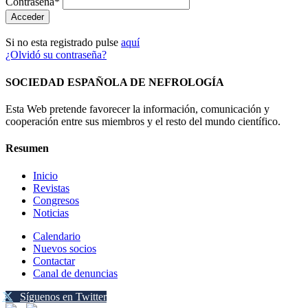
Contraseña*
Si no esta registrado pulse
aquí
¿Olvidó su contraseña?
SOCIEDAD ESPAÑOLA DE NEFROLOGÍA
Esta Web pretende favorecer la información, comunicación y
cooperación entre sus miembros y el resto del mundo científico.
Resumen
Inicio
Revistas
Congresos
Noticias
Calendario
Nuevos socios
Contactar
Canal de denuncias
Síguenos en Twitter