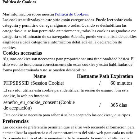
Política de Cookies
Más información sobre nuestra
Política de Cookies
.
Las cookies utilizadas en este sitio están categorizadas. Puede leer sobre cada
categoría y permitir o denegar algunas o todas. Cuando se deshabilitan las
categorías que se han permitido anteriormente, todas las cookies asignadas a esa
categoría se eliminarán de su navegador. Además, puede ver una lista de cookies
asignadas a cada categoría e información detallada en la declaración de
cookies.
Cookies necesarias
Algunas cookies son necesarias para proporcionar una funcionalidad básica. El
sitio web no funcionará correctamente sin estas cookies y están habilitadas de
forma predeterminada y no se pueden deshabilitar.
Name
Hostname
Path
Expiration
PHPSESSID (Session Cookie)
/
60 minutos
El servidor utiliza esta cookie para identificar la sesión de usuario. Sin esta
cookie, la web no funciona.
senefro_eu_cookie_consent (Cookie
/
365 días
de aceptación)
Esta cookie se necesita para saber si se han aceptado las cookies y que tipos
Preferencias
Las cookies de preferencia permiten que el sitio web recuerde información para
personalizar la apariencia o el comportamiento del sitio web para cada usuario.
Esto puede incluir el almacenamiento de la moneda, la región, el idioma o el