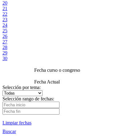
20
21
22
23
24
25
26
27
28
29
30
Fecha curso o congreso
Fecha Actual
Selección por tema:
Selección rango de fechas:
Limpiar fechas
Buscar