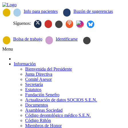
Info para pacientes
Buzón de sugerencias
Síguenos:
Bolsa de trabajo
Identificarse
Menu
Información
Bienvenida del Presidente
Junta Directiva
Comité Asesor
Secretaría
Estatutos
Fundación Senefro
Actualización de datos SOCIOS S.E.N.
Documentos
Asambleas Sociedad
Código deontológico médico S.E.N.
Código Riñón
Miembros de Honor