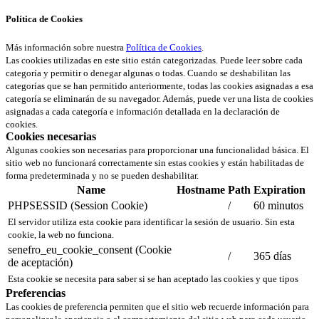
Política de Cookies
Más información sobre nuestra
Política de Cookies
.
Las cookies utilizadas en este sitio están categorizadas. Puede leer sobre cada
categoría y permitir o denegar algunas o todas. Cuando se deshabilitan las
categorías que se han permitido anteriormente, todas las cookies asignadas a esa
categoría se eliminarán de su navegador. Además, puede ver una lista de cookies
asignadas a cada categoría e información detallada en la declaración de
cookies.
Cookies necesarias
Algunas cookies son necesarias para proporcionar una funcionalidad básica. El
sitio web no funcionará correctamente sin estas cookies y están habilitadas de
forma predeterminada y no se pueden deshabilitar.
Name
Hostname
Path
Expiration
PHPSESSID (Session Cookie)
/
60 minutos
El servidor utiliza esta cookie para identificar la sesión de usuario. Sin esta
cookie, la web no funciona.
senefro_eu_cookie_consent (Cookie
/
365 días
de aceptación)
Esta cookie se necesita para saber si se han aceptado las cookies y que tipos
Preferencias
Las cookies de preferencia permiten que el sitio web recuerde información para