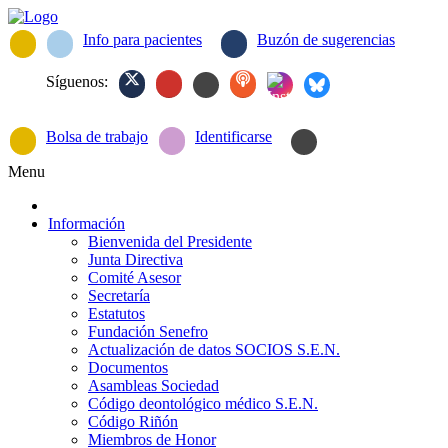
Info para pacientes
Buzón de sugerencias
Síguenos:
Bolsa de trabajo
Identificarse
Menu
Información
Bienvenida del Presidente
Junta Directiva
Comité Asesor
Secretaría
Estatutos
Fundación Senefro
Actualización de datos SOCIOS S.E.N.
Documentos
Asambleas Sociedad
Código deontológico médico S.E.N.
Código Riñón
Miembros de Honor