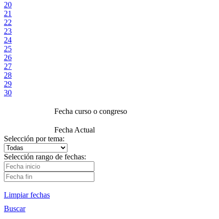
20
21
22
23
24
25
26
27
28
29
30
Fecha curso o congreso
Fecha Actual
Selección por tema:
Selección rango de fechas:
Limpiar fechas
Buscar