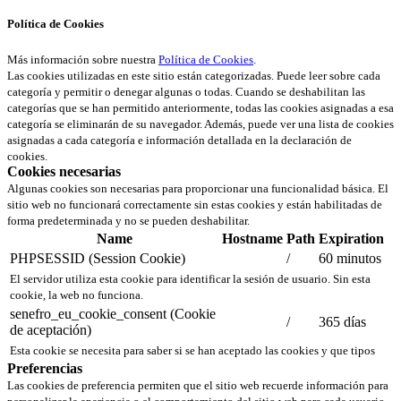
Política de Cookies
Más información sobre nuestra
Política de Cookies
.
Las cookies utilizadas en este sitio están categorizadas. Puede leer sobre cada
categoría y permitir o denegar algunas o todas. Cuando se deshabilitan las
categorías que se han permitido anteriormente, todas las cookies asignadas a esa
categoría se eliminarán de su navegador. Además, puede ver una lista de cookies
asignadas a cada categoría e información detallada en la declaración de
cookies.
Cookies necesarias
Algunas cookies son necesarias para proporcionar una funcionalidad básica. El
sitio web no funcionará correctamente sin estas cookies y están habilitadas de
forma predeterminada y no se pueden deshabilitar.
Name
Hostname
Path
Expiration
PHPSESSID (Session Cookie)
/
60 minutos
El servidor utiliza esta cookie para identificar la sesión de usuario. Sin esta
cookie, la web no funciona.
senefro_eu_cookie_consent (Cookie
/
365 días
de aceptación)
Esta cookie se necesita para saber si se han aceptado las cookies y que tipos
Preferencias
Las cookies de preferencia permiten que el sitio web recuerde información para