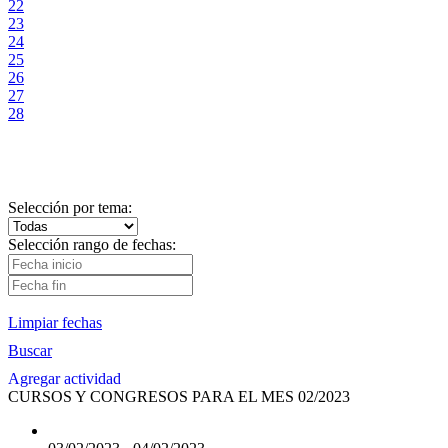
22
23
24
25
26
27
28
Selección por tema:
Selección rango de fechas:
Limpiar fechas
Buscar
Agregar actividad
CURSOS Y CONGRESOS PARA EL MES 02/2023