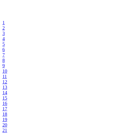
1
2
3
4
5
6
7
8
9
10
11
12
13
14
15
16
17
18
19
20
21