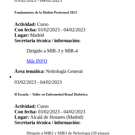
03/02/2023 - 04/02/2023
Fundamentos de la Diálisis Peritoneal 2023
Actividad:
Curso
Con fecha:
03/02/2023 - 04/02/2023
Lugar:
Madrid
Secretaria técnica / información:
Dirigido a MIR-3 y MIR-4
Más INFO
Área temática:
Nefrología General
03/02/2023 - 04/02/2023
II Escuela – Taller en Enfermedad Renal Diabética
Actividad:
Curso
Con fecha:
03/02/2023 - 04/02/2023
Lugar:
Alcalá de Henares (Madrid)
Secretaria técnica / información:
Dirigido a MIR2 y MIR3 de Nefrología (30 plazas)