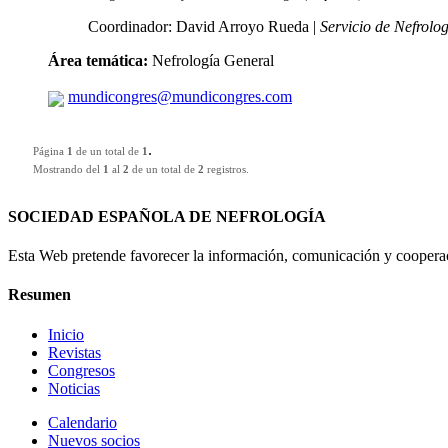
Coordinador: David Arroyo Rueda |
Servicio de Nefrolo
Área temática:
Nefrología General
mundicongres@mundicongres.com
.
Página
1
de un total de
1
Mostrando del
1
al
2
de un total de
2
registros.
SOCIEDAD ESPAÑOLA DE NEFROLOGÍA
Esta Web pretende favorecer la información, comunicación y cooperaci
Resumen
Inicio
Revistas
Congresos
Noticias
Calendario
Nuevos socios