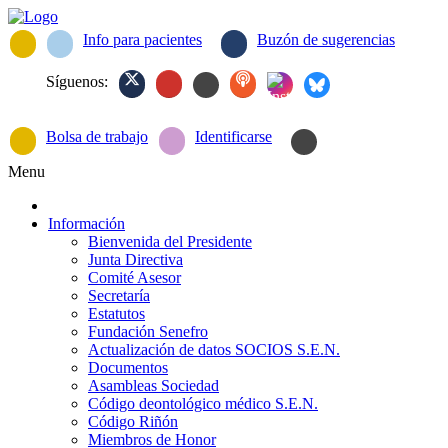
Info para pacientes
Buzón de sugerencias
Síguenos:
Bolsa de trabajo
Identificarse
Menu
Información
Bienvenida del Presidente
Junta Directiva
Comité Asesor
Secretaría
Estatutos
Fundación Senefro
Actualización de datos SOCIOS S.E.N.
Documentos
Asambleas Sociedad
Código deontológico médico S.E.N.
Código Riñón
Miembros de Honor