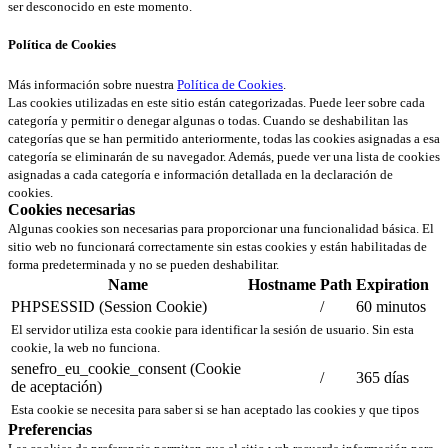
ser desconocido en este momento.
Política de Cookies
Más información sobre nuestra
Política de Cookies
.
Las cookies utilizadas en este sitio están categorizadas. Puede leer sobre cada
categoría y permitir o denegar algunas o todas. Cuando se deshabilitan las
categorías que se han permitido anteriormente, todas las cookies asignadas a esa
categoría se eliminarán de su navegador. Además, puede ver una lista de cookies
asignadas a cada categoría e información detallada en la declaración de
cookies.
Cookies necesarias
Algunas cookies son necesarias para proporcionar una funcionalidad básica. El
sitio web no funcionará correctamente sin estas cookies y están habilitadas de
forma predeterminada y no se pueden deshabilitar.
Name
Hostname
Path
Expiration
PHPSESSID (Session Cookie)
/
60 minutos
El servidor utiliza esta cookie para identificar la sesión de usuario. Sin esta
cookie, la web no funciona.
senefro_eu_cookie_consent (Cookie
/
365 días
de aceptación)
Esta cookie se necesita para saber si se han aceptado las cookies y que tipos
Preferencias