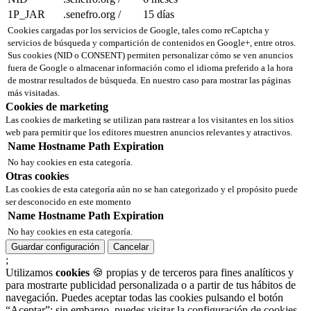
1P_JAR
.senefro.org
/
15 días
Cookies cargadas por los servicios de Google, tales como reCaptcha y
servicios de búsqueda y compartición de contenidos en Google+, entre otros.
Sus cookies (NID o CONSENT) permiten personalizar cómo se ven anuncios
fuera de Google o almacenar información como el idioma preferido a la hora
de mostrar resultados de búsqueda. En nuestro caso para mostrar las páginas
más visitadas.
Cookies de marketing
Las cookies de marketing se utilizan para rastrear a los visitantes en los sitios
web para permitir que los editores muestren anuncios relevantes y atractivos.
Name
Hostname
Path
Expiration
No hay cookies en esta categoría.
Otras cookies
Las cookies de esta categoría aún no se han categorizado y el propósito puede
ser desconocido en este momento
Name
Hostname
Path
Expiration
No hay cookies en esta categoría.
Guardar configuración
Cancelar
;
Utilizamos
cookies
🍪 propias y de terceros para fines analíticos y
para mostrarte publicidad personalizada o a partir de tus hábitos de
navegación. Puedes aceptar todas las cookies pulsando el botón
“Aceptar”; sin embargo, puedes visitar la configuración de cookies