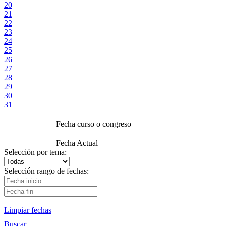
20
21
22
23
24
25
26
27
28
29
30
31
Fecha curso o congreso
Fecha Actual
Selección por tema:
Selección rango de fechas:
Limpiar fechas
Buscar