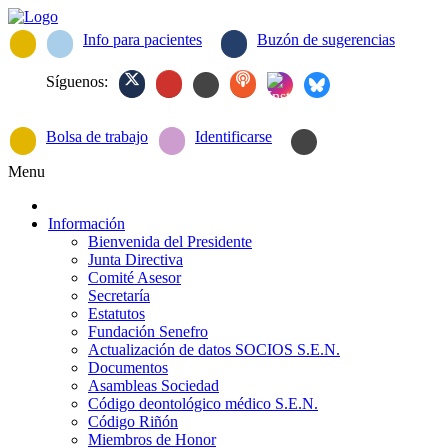
Info para pacientes
Buzón de sugerencias
Síguenos:
Bolsa de trabajo
Identificarse
Menu
Información
Bienvenida del Presidente
Junta Directiva
Comité Asesor
Secretaría
Estatutos
Fundación Senefro
Actualización de datos SOCIOS S.E.N.
Documentos
Asambleas Sociedad
Código deontológico médico S.E.N.
Código Riñón
Miembros de Honor