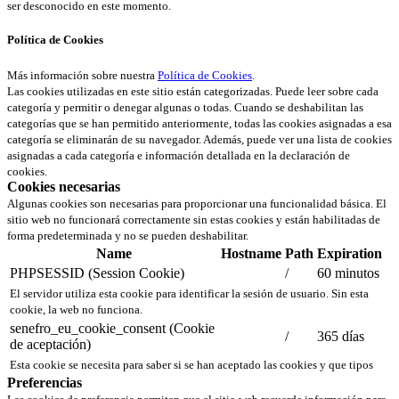
ser desconocido en este momento.
Política de Cookies
Más información sobre nuestra
Política de Cookies
.
Las cookies utilizadas en este sitio están categorizadas. Puede leer sobre cada
categoría y permitir o denegar algunas o todas. Cuando se deshabilitan las
categorías que se han permitido anteriormente, todas las cookies asignadas a esa
categoría se eliminarán de su navegador. Además, puede ver una lista de cookies
asignadas a cada categoría e información detallada en la declaración de
cookies.
Cookies necesarias
Algunas cookies son necesarias para proporcionar una funcionalidad básica. El
sitio web no funcionará correctamente sin estas cookies y están habilitadas de
forma predeterminada y no se pueden deshabilitar.
Name
Hostname
Path
Expiration
PHPSESSID (Session Cookie)
/
60 minutos
El servidor utiliza esta cookie para identificar la sesión de usuario. Sin esta
cookie, la web no funciona.
senefro_eu_cookie_consent (Cookie
/
365 días
de aceptación)
Esta cookie se necesita para saber si se han aceptado las cookies y que tipos
Preferencias