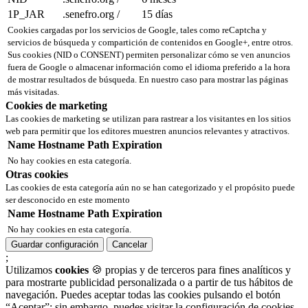
1P_JAR
.senefro.org
/
15 días
Cookies cargadas por los servicios de Google, tales como reCaptcha y
servicios de búsqueda y compartición de contenidos en Google+, entre otros.
Sus cookies (NID o CONSENT) permiten personalizar cómo se ven anuncios
fuera de Google o almacenar información como el idioma preferido a la hora
de mostrar resultados de búsqueda. En nuestro caso para mostrar las páginas
más visitadas.
Cookies de marketing
Las cookies de marketing se utilizan para rastrear a los visitantes en los sitios
web para permitir que los editores muestren anuncios relevantes y atractivos.
Name
Hostname
Path
Expiration
No hay cookies en esta categoría.
Otras cookies
Las cookies de esta categoría aún no se han categorizado y el propósito puede
ser desconocido en este momento
Name
Hostname
Path
Expiration
No hay cookies en esta categoría.
Guardar configuración
Cancelar
;
Utilizamos
cookies
🍪 propias y de terceros para fines analíticos y
para mostrarte publicidad personalizada o a partir de tus hábitos de
navegación. Puedes aceptar todas las cookies pulsando el botón
“Aceptar”; sin embargo, puedes visitar la configuración de cookies