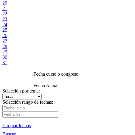
20
21
22
23
24
25
26
27
28
29
30
31
Fecha curso o congreso
Fecha Actual
Selección por tema:
Selección rango de fechas:
Limpiar fechas
Buscar