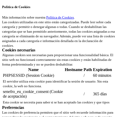
Política de Cookies
Más información sobre nuestra
Política de Cookies
.
Las cookies utilizadas en este sitio están categorizadas. Puede leer sobre cada
categoría y permitir o denegar algunas o todas. Cuando se deshabilitan las
categorías que se han permitido anteriormente, todas las cookies asignadas a esa
categoría se eliminarán de su navegador. Además, puede ver una lista de cookies
asignadas a cada categoría e información detallada en la declaración de
cookies.
Cookies necesarias
Algunas cookies son necesarias para proporcionar una funcionalidad básica. El
sitio web no funcionará correctamente sin estas cookies y están habilitadas de
forma predeterminada y no se pueden deshabilitar.
Name
Hostname
Path
Expiration
PHPSESSID (Session Cookie)
/
60 minutos
El servidor utiliza esta cookie para identificar la sesión de usuario. Sin esta
cookie, la web no funciona.
senefro_eu_cookie_consent (Cookie
/
365 días
de aceptación)
Esta cookie se necesita para saber si se han aceptado las cookies y que tipos
Preferencias
Las cookies de preferencia permiten que el sitio web recuerde información para