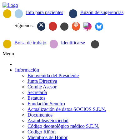
Info para pacientes
Buzón de sugerencias
Síguenos:
Bolsa de trabajo
Identificarse
Menu
Información
Bienvenida del Presidente
Junta Directiva
Comité Asesor
Secretaría
Estatutos
Fundación Senefro
Actualización de datos SOCIOS S.E.N.
Documentos
Asambleas Sociedad
Código deontológico médico S.E.N.
Código Riñón
Miembros de Honor