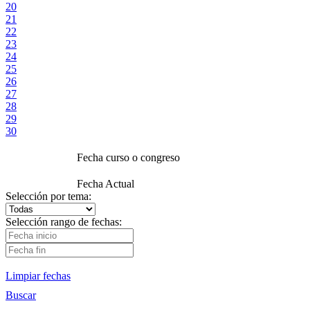
20
21
22
23
24
25
26
27
28
29
30
Fecha curso o congreso
Fecha Actual
Selección por tema:
Selección rango de fechas:
Limpiar fechas
Buscar