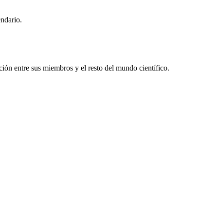
endario.
ón entre sus miembros y el resto del mundo científico.