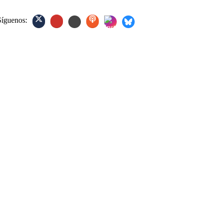
Síguenos: