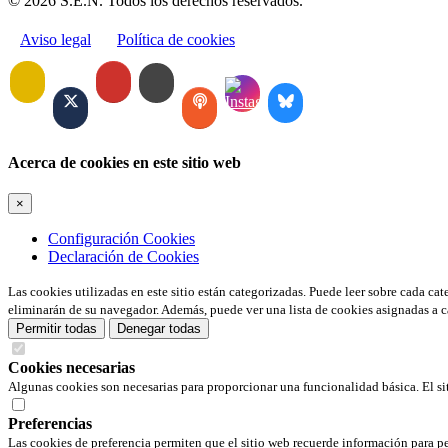
© 2026 S.E.N. Todos los derechos reservados.
Aviso legal
Política de cookies
Acerca de cookies en este sitio web
×
Configuración Cookies
Declaración de Cookies
Las cookies utilizadas en este sitio están categorizadas. Puede leer sobre cada ca
eliminarán de su navegador. Además, puede ver una lista de cookies asignadas a c
Permitir todas
Denegar todas
Cookies necesarias
Algunas cookies son necesarias para proporcionar una funcionalidad básica. El si
Preferencias
Las cookies de preferencia permiten que el sitio web recuerde información para pe