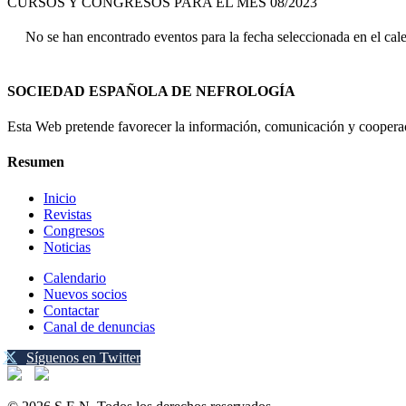
CURSOS Y CONGRESOS PARA EL MES 08/2023
No se han encontrado eventos para la fecha seleccionada en el cal
SOCIEDAD ESPAÑOLA DE NEFROLOGÍA
Esta Web pretende favorecer la información, comunicación y cooperaci
Resumen
Inicio
Revistas
Congresos
Noticias
Calendario
Nuevos socios
Contactar
Canal de denuncias
Síguenos en Twitter