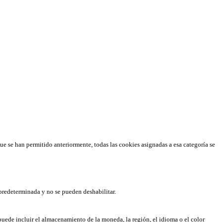
que se han permitido anteriormente, todas las cookies asignadas a esa categoría se
predeterminada y no se pueden deshabilitar.
puede incluir el almacenamiento de la moneda, la región, el idioma o el color