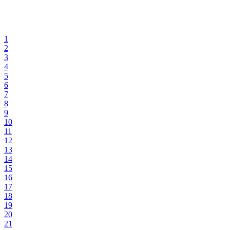
1
2
3
4
5
6
7
8
9
10
11
12
13
14
15
16
17
18
19
20
21