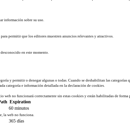
tar información sobre su uso.
b para permitir que los editores muestren anuncios relevantes y atractivos.
er desconocido en este momento.
tegoría y permitir o denegar algunas o todas. Cuando se deshabilitan las categorías 
ada categoría e información detallada en la declaración de cookies.
tio web no funcionará correctamente sin estas cookies y están habilitadas de forma 
Path
Expiration
60 minutos
ie, la web no funciona.
365 días