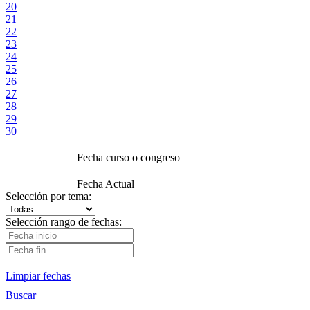
20
21
22
23
24
25
26
27
28
29
30
Fecha curso o congreso
Fecha Actual
Selección por tema:
Selección rango de fechas:
Limpiar fechas
Buscar