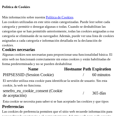
Política de Cookies
Más información sobre nuestra
Política de Cookies
.
Las cookies utilizadas en este sitio están categorizadas. Puede leer sobre cada
categoría y permitir o denegar algunas o todas. Cuando se deshabilitan las
categorías que se han permitido anteriormente, todas las cookies asignadas a esa
categoría se eliminarán de su navegador. Además, puede ver una lista de cookies
asignadas a cada categoría e información detallada en la declaración de
cookies.
Cookies necesarias
Algunas cookies son necesarias para proporcionar una funcionalidad básica. El
sitio web no funcionará correctamente sin estas cookies y están habilitadas de
forma predeterminada y no se pueden deshabilitar.
Name
Hostname
Path
Expiration
PHPSESSID (Session Cookie)
/
60 minutos
El servidor utiliza esta cookie para identificar la sesión de usuario. Sin esta
cookie, la web no funciona.
senefro_eu_cookie_consent (Cookie
/
365 días
de aceptación)
Esta cookie se necesita para saber si se han aceptado las cookies y que tipos
Preferencias
Las cookies de preferencia permiten que el sitio web recuerde información para