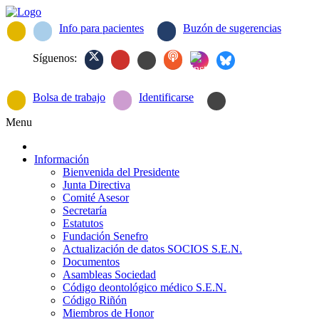
Info para pacientes
Buzón de sugerencias
Síguenos:
Bolsa de trabajo
Identificarse
Menu
Información
Bienvenida del Presidente
Junta Directiva
Comité Asesor
Secretaría
Estatutos
Fundación Senefro
Actualización de datos SOCIOS S.E.N.
Documentos
Asambleas Sociedad
Código deontológico médico S.E.N.
Código Riñón
Miembros de Honor