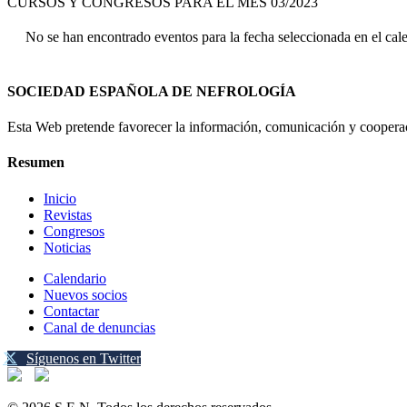
CURSOS Y CONGRESOS PARA EL MES 03/2023
No se han encontrado eventos para la fecha seleccionada en el cal
SOCIEDAD ESPAÑOLA DE NEFROLOGÍA
Esta Web pretende favorecer la información, comunicación y cooperaci
Resumen
Inicio
Revistas
Congresos
Noticias
Calendario
Nuevos socios
Contactar
Canal de denuncias
Síguenos en Twitter