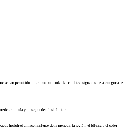
que se han permitido anteriormente, todas las cookies asignadas a esa categoría se
predeterminada y no se pueden deshabilitar.
puede incluir el almacenamiento de la moneda, la región, el idioma o el color