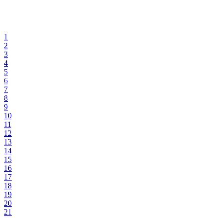
1
2
3
4
5
6
7
8
9
10
11
12
13
14
15
16
17
18
19
20
21