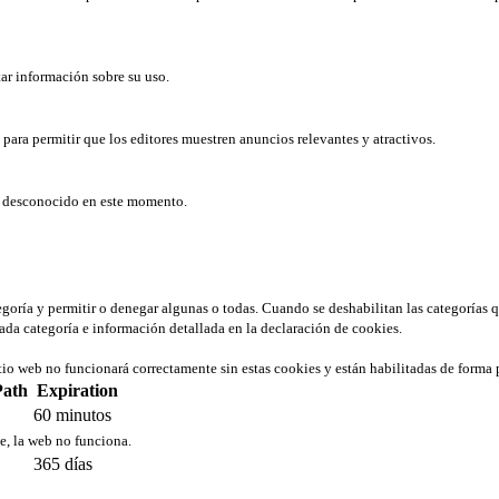
tar información sobre su uso.
b para permitir que los editores muestren anuncios relevantes y atractivos.
er desconocido en este momento.
tegoría y permitir o denegar algunas o todas. Cuando se deshabilitan las categorías 
ada categoría e información detallada en la declaración de cookies.
tio web no funcionará correctamente sin estas cookies y están habilitadas de forma 
Path
Expiration
60 minutos
ie, la web no funciona.
365 días