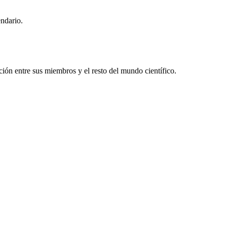
endario.
ón entre sus miembros y el resto del mundo científico.