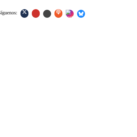
Síguenos: