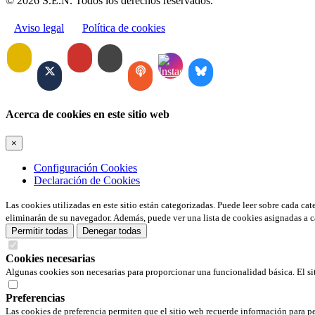
© 2026 S.E.N. Todos los derechos reservados.
Aviso legal
Política de cookies
Acerca de cookies en este sitio web
×
Configuración Cookies
Declaración de Cookies
Las cookies utilizadas en este sitio están categorizadas. Puede leer sobre cada ca
eliminarán de su navegador. Además, puede ver una lista de cookies asignadas a c
Permitir todas
Denegar todas
Cookies necesarias
Algunas cookies son necesarias para proporcionar una funcionalidad básica. El si
Preferencias
Las cookies de preferencia permiten que el sitio web recuerde información para pe